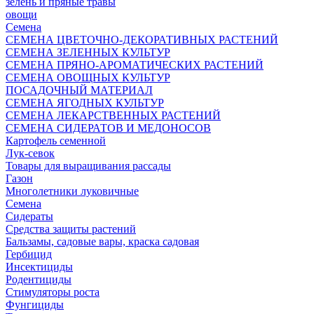
зелень и пряные травы
овощи
Семена
СЕМЕНА ЦВЕТОЧНО-ДЕКОРАТИВНЫХ РАСТЕНИЙ
СЕМЕНА ЗЕЛЕННЫХ КУЛЬТУР
СЕМЕНА ПРЯНО-АРОМАТИЧЕСКИХ РАСТЕНИЙ
СЕМЕНА ОВОЩНЫХ КУЛЬТУР
ПОСАДОЧНЫЙ МАТЕРИАЛ
СЕМЕНА ЯГОДНЫХ КУЛЬТУР
СЕМЕНА ЛЕКАРСТВЕННЫХ РАСТЕНИЙ
СЕМЕНА СИДЕРАТОВ И МЕДОНОСОВ
Картофель семенной
Лук-севок
Товары для выращивания рассады
Газон
Многолетники луковичные
Семена
Сидераты
Средства защиты растений
Бальзамы, садовые вары, краска садовая
Гербицид
Инсектициды
Родентициды
Стимуляторы роста
Фунгициды