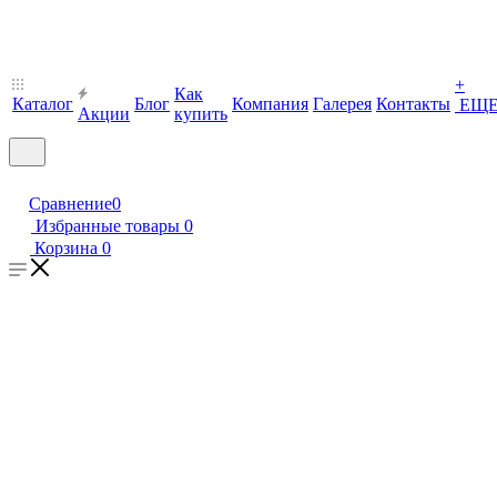
+
Как
Каталог
Блог
Компания
Галерея
Контакты
ЕЩ
Акции
купить
Сравнение
0
Избранные товары
0
Корзина
0