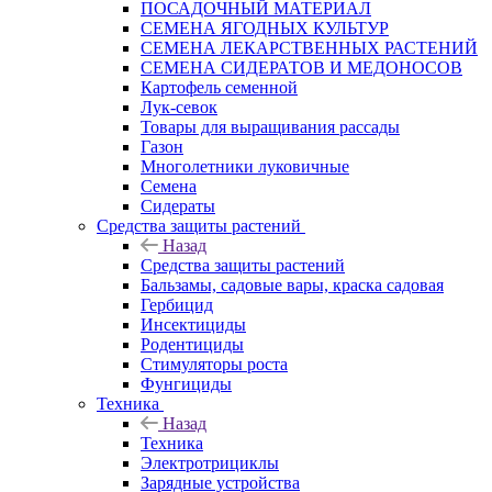
ПОСАДОЧНЫЙ МАТЕРИАЛ
СЕМЕНА ЯГОДНЫХ КУЛЬТУР
СЕМЕНА ЛЕКАРСТВЕННЫХ РАСТЕНИЙ
СЕМЕНА СИДЕРАТОВ И МЕДОНОСОВ
Картофель семенной
Лук-севок
Товары для выращивания рассады
Газон
Многолетники луковичные
Семена
Сидераты
Средства защиты растений
Назад
Средства защиты растений
Бальзамы, садовые вары, краска садовая
Гербицид
Инсектициды
Родентициды
Стимуляторы роста
Фунгициды
Техника
Назад
Техника
Электротрициклы
Зарядные устройства