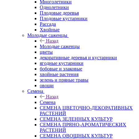
Многолетники
Однолетники
Плодовые деревья
Плодовые кустарники
Рассада
Хвойные
Молодые саженцы
Назад
Молодые саженцы
цветы
декоративные деревья и кустарники
ягодные кустарники
бобовые и злаковые
хвойные растения
зелень и пряные травы
овощи
Семена
Назад
Семена
СЕМЕНА ЦВЕТОЧНО-ДЕКОРАТИВНЫХ
РАСТЕНИЙ
СЕМЕНА ЗЕЛЕННЫХ КУЛЬТУР
СЕМЕНА ПРЯНО-АРОМАТИЧЕСКИХ
РАСТЕНИЙ
СЕМЕНА ОВОЩНЫХ КУЛЬТУР