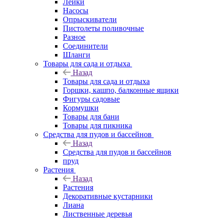
Лейки
Насосы
Опрыскиватели
Пистолеты поливочные
Разное
Соединители
Шланги
Товары для сада и отдыха
Назад
Товары для сада и отдыха
Горшки, кашпо, балконные ящики
Фигуры садовые
Кормушки
Товары для бани
Товары для пикника
Средства для пудов и бассейнов
Назад
Средства для пудов и бассейнов
пруд
Растения
Назад
Растения
Декоративные кустарники
Лиана
Лиственные деревья