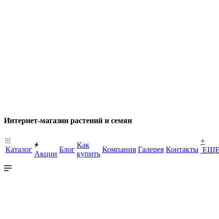
Интернет-магазин растений и семян
+
Как
Каталог
Блог
Компания
Галерея
Контакты
ЕЩ
Акции
купить