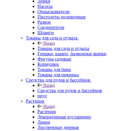
Лейки
Насосы
Опрыскиватели
Пистолеты поливочные
Разное
Соединители
Шланги
Товары для сада и отдыха
Назад
Товары для сада и отдыха
Горшки, кашпо, балконные ящики
Фигуры садовые
Кормушки
Товары для бани
Товары для пикника
Средства для пудов и бассейнов
Назад
Средства для пудов и бассейнов
пруд
Растения
Назад
Растения
Декоративные кустарники
Лиана
Лиственные деревья