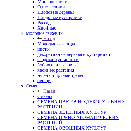
Многолетники
Однолетники
Плодовые деревья
Плодовые кустарники
Рассада
Хвойные
Молодые саженцы
Назад
Молодые саженцы
цветы
декоративные деревья и кустарники
ягодные кустарники
бобовые и злаковые
хвойные растения
зелень и пряные травы
овощи
Семена
Назад
Семена
СЕМЕНА ЦВЕТОЧНО-ДЕКОРАТИВНЫХ
РАСТЕНИЙ
СЕМЕНА ЗЕЛЕННЫХ КУЛЬТУР
СЕМЕНА ПРЯНО-АРОМАТИЧЕСКИХ
РАСТЕНИЙ
СЕМЕНА ОВОЩНЫХ КУЛЬТУР