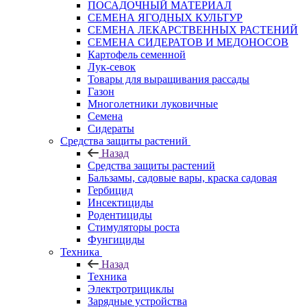
ПОСАДОЧНЫЙ МАТЕРИАЛ
СЕМЕНА ЯГОДНЫХ КУЛЬТУР
СЕМЕНА ЛЕКАРСТВЕННЫХ РАСТЕНИЙ
СЕМЕНА СИДЕРАТОВ И МЕДОНОСОВ
Картофель семенной
Лук-севок
Товары для выращивания рассады
Газон
Многолетники луковичные
Семена
Сидераты
Средства защиты растений
Назад
Средства защиты растений
Бальзамы, садовые вары, краска садовая
Гербицид
Инсектициды
Родентициды
Стимуляторы роста
Фунгициды
Техника
Назад
Техника
Электротрициклы
Зарядные устройства