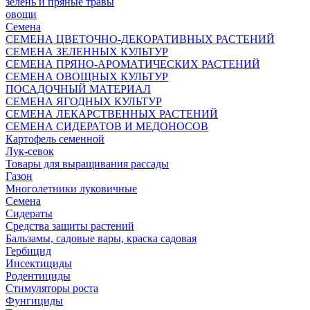
зелень и пряные травы
овощи
Семена
СЕМЕНА ЦВЕТОЧНО-ДЕКОРАТИВНЫХ РАСТЕНИЙ
СЕМЕНА ЗЕЛЕННЫХ КУЛЬТУР
СЕМЕНА ПРЯНО-АРОМАТИЧЕСКИХ РАСТЕНИЙ
СЕМЕНА ОВОЩНЫХ КУЛЬТУР
ПОСАДОЧНЫЙ МАТЕРИАЛ
СЕМЕНА ЯГОДНЫХ КУЛЬТУР
СЕМЕНА ЛЕКАРСТВЕННЫХ РАСТЕНИЙ
СЕМЕНА СИДЕРАТОВ И МЕДОНОСОВ
Картофель семенной
Лук-севок
Товары для выращивания рассады
Газон
Многолетники луковичные
Семена
Сидераты
Средства защиты растений
Бальзамы, садовые вары, краска садовая
Гербицид
Инсектициды
Родентициды
Стимуляторы роста
Фунгициды