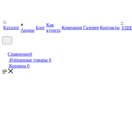
+
Как
Каталог
Блог
Компания
Галерея
Контакты
ЕЩ
Акции
купить
Сравнение
0
Избранные товары
0
Корзина
0