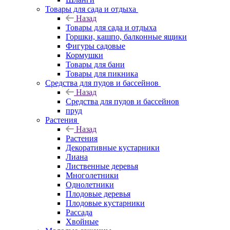
Товары для сада и отдыха
Назад
Товары для сада и отдыха
Горшки, кашпо, балконные ящики
Фигуры садовые
Кормушки
Товары для бани
Товары для пикника
Средства для пудов и бассейнов
Назад
Средства для пудов и бассейнов
пруд
Растения
Назад
Растения
Декоративные кустарники
Лиана
Лиственные деревья
Многолетники
Однолетники
Плодовые деревья
Плодовые кустарники
Рассада
Хвойные