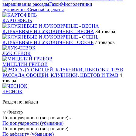
выращивания рассады
Газон
Многолетники
луковичные
Семена
Сидераты
КАРТОФЕЛЬ
КЛУБНЕВЫЕ И ЛУКОВИЧНЫЕ - ВЕСНА
34 товара
КЛУБНЕВЫЕ И ЛУКОВИЧНЫЕ - ОСЕНЬ
7 товаров
ЛУК-СЕВОК
МИЦЕЛИЙ ГРИБОВ
РАССАДА ОВОЩЕЙ, КЛУБНИКИ, ЦВЕТОВ И ТРАВ
4
товара
ЧЕСНОК
Раздел не найден
Фильтр
По популярности (возрастание)
По популярности (убывание)
По популярности (возрастание)
По алфавиту (убывание)