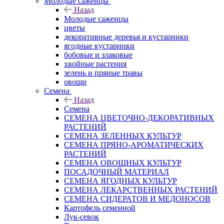
Молодые саженцы
Назад
Молодые саженцы
цветы
декоративные деревья и кустарники
ягодные кустарники
бобовые и злаковые
хвойные растения
зелень и пряные травы
овощи
Семена
Назад
Семена
СЕМЕНА ЦВЕТОЧНО-ДЕКОРАТИВНЫХ
РАСТЕНИЙ
СЕМЕНА ЗЕЛЕННЫХ КУЛЬТУР
СЕМЕНА ПРЯНО-АРОМАТИЧЕСКИХ
РАСТЕНИЙ
СЕМЕНА ОВОЩНЫХ КУЛЬТУР
ПОСАДОЧНЫЙ МАТЕРИАЛ
СЕМЕНА ЯГОДНЫХ КУЛЬТУР
СЕМЕНА ЛЕКАРСТВЕННЫХ РАСТЕНИЙ
СЕМЕНА СИДЕРАТОВ И МЕДОНОСОВ
Картофель семенной
Лук-севок