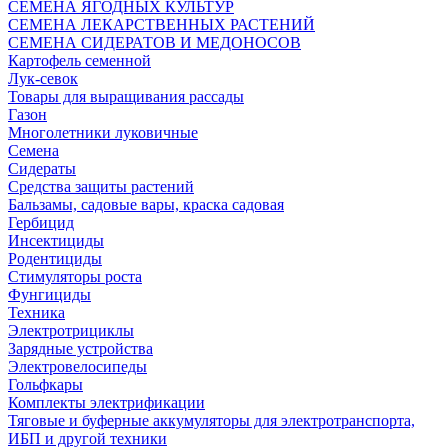
СЕМЕНА ЯГОДНЫХ КУЛЬТУР
СЕМЕНА ЛЕКАРСТВЕННЫХ РАСТЕНИЙ
СЕМЕНА СИДЕРАТОВ И МЕДОНОСОВ
Картофель семенной
Лук-севок
Товары для выращивания рассады
Газон
Многолетники луковичные
Семена
Сидераты
Средства защиты растений
Бальзамы, садовые вары, краска садовая
Гербицид
Инсектициды
Родентициды
Стимуляторы роста
Фунгициды
Техника
Электротрициклы
Зарядные устройства
Электровелосипеды
Гольфкары
Комплекты электрификации
Тяговые и буферные аккумуляторы для электротранспорта,
ИБП и другой техники