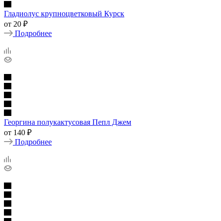
Гладиолус крупноцветковый Курск
от
20 ₽
Подробнее
Георгина полукактусовая Пепл Джем
от
140 ₽
Подробнее