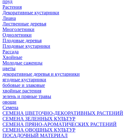
пруд
Растения
Декоративные кустарники
Лиана
Лиственные деревья
Многолетники
Однолетники
Плодовые деревья
Плодовые кустарники
Рассада
Хвойные
Молодые саженцы
цветы
декоративные деревья и кустарники
ягодные кустарники
бобовые и злаковые
хвойные растения
зелень и пряные травы
овощи
Семена
СЕМЕНА ЦВЕТОЧНО-ДЕКОРАТИВНЫХ РАСТЕНИЙ
СЕМЕНА ЗЕЛЕННЫХ КУЛЬТУР
СЕМЕНА ПРЯНО-АРОМАТИЧЕСКИХ РАСТЕНИЙ
СЕМЕНА ОВОЩНЫХ КУЛЬТУР
ПОСАДОЧНЫЙ МАТЕРИАЛ