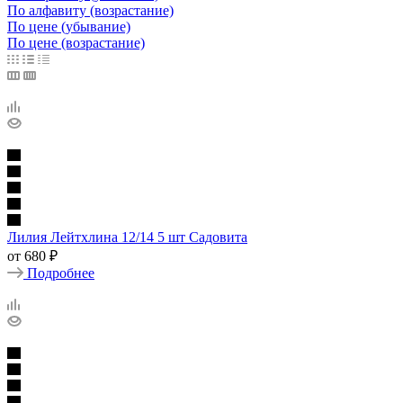
По алфавиту (возрастание)
По цене (убывание)
По цене (возрастание)
Лилия Лейтхлина 12/14 5 шт Садовита
от
680 ₽
Подробнее