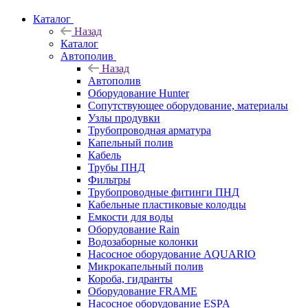
Каталог
Назад
Каталог
Автополив
Назад
Автополив
Оборудование Hunter
Сопутствующее оборудование, материалы
Узлы продувки
Трубопроводная арматура
Капельный полив
Кабель
Трубы ПНД
Фильтры
Трубопроводные фитинги ПНД
Кабельные пластиковые колодцы
Емкости для воды
Оборудование Rain
Водозаборные колонки
Насосное оборудование AQUARIO
Микрокапельный полив
Короба, гидранты
Оборудование FRAME
Насосное оборудование ESPA