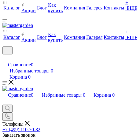
+
Как
Каталог
Блог
Компания
Галерея
Контакты
ЕЩ
Акции
купить
+
Как
Каталог
Блог
Компания
Галерея
Контакты
ЕЩ
Акции
купить
Сравнение
0
Избранные товары
0
Корзина
0
Сравнение
0
Избранные товары
0
Корзина
0
Телефоны
+7 (499) 110-70-82
Заказать звонок