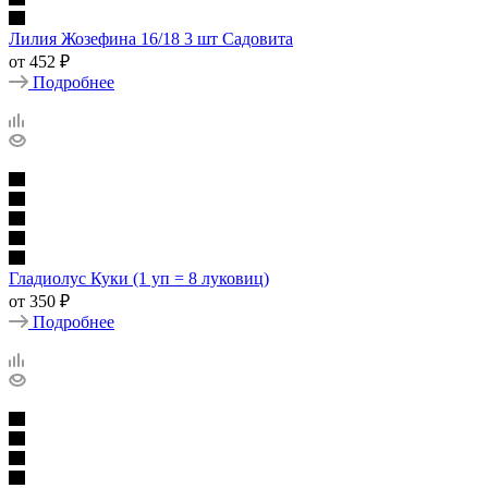
Лилия Жозефина 16/18 3 шт Садовита
от
452 ₽
Подробнее
Гладиолус Куки (1 уп = 8 луковиц)
от
350 ₽
Подробнее