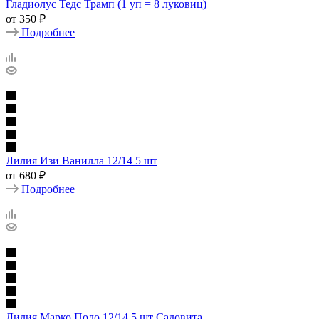
Гладиолус Тедс Трамп (1 уп = 8 луковиц)
от
350 ₽
Подробнее
Лилия Изи Ванилла 12/14 5 шт
от
680 ₽
Подробнее
Лилия Марко Поло 12/14 5 шт Садовита