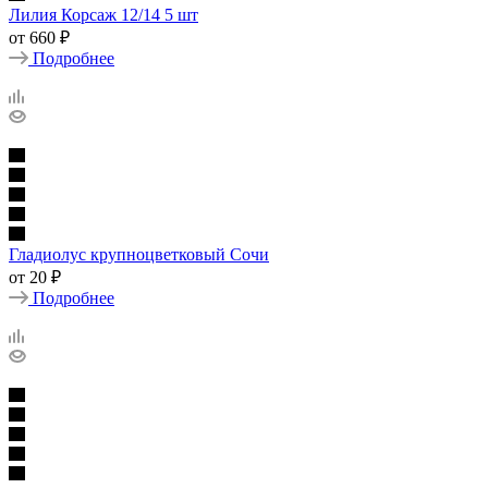
Лилия Корсаж 12/14 5 шт
от
660 ₽
Подробнее
Гладиолус крупноцветковый Сочи
от
20 ₽
Подробнее