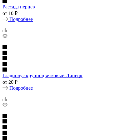
Рассада перцев
от
10 ₽
Подробнее
Гладиолус крупноцветковый Липецк
от
20 ₽
Подробнее