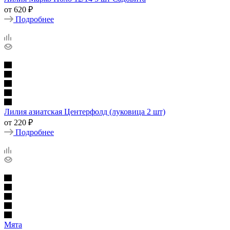
от
620 ₽
Подробнее
Лилия азиатская Центерфолд (луковица 2 шт)
от
220 ₽
Подробнее
Мята