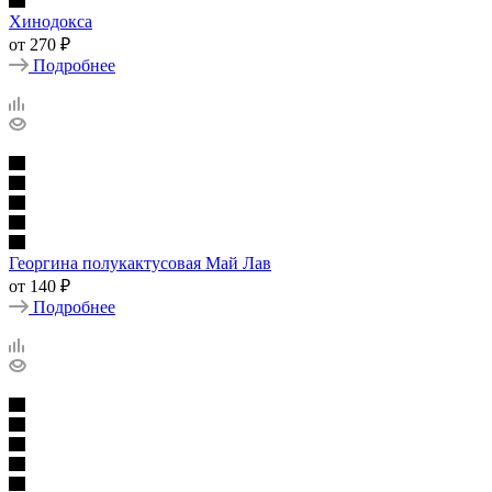
Хинодокса
от
270 ₽
Подробнее
Георгина полукактусовая Май Лав
от
140 ₽
Подробнее