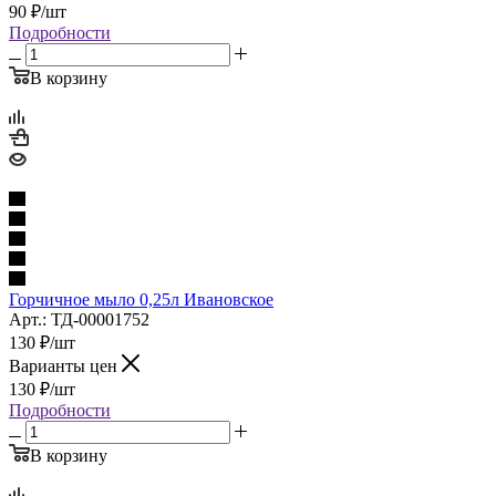
90
₽
/шт
Подробности
В корзину
Горчичное мыло 0,25л Ивановское
Арт.: ТД-00001752
130
₽
/шт
Варианты цен
130
₽
/шт
Подробности
В корзину