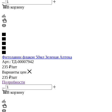
В корзину
Фитолавин флакон 50мл Зеленая Аптека
Арт.: ТД-00007942
235
₽
/шт
Варианты цен
235
₽
/шт
Подробности
В корзину