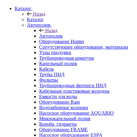
Каталог
Назад
Каталог
Автополив
Назад
Автополив
Оборудование Hunter
Сопутствующее оборудование, материалы
Узлы продувки
Трубопроводная арматура
Капельный полив
Кабель
Трубы ПНД
Фильтры
Трубопроводные фитинги ПНД
Кабельные пластиковые колодцы
Емкости для воды
Оборудование Rain
Водозаборные колонки
Насосное оборудование AQUARIO
Микрокапельный полив
Короба, гидранты
Оборудование FRAME
Насосное оборудование ESPA