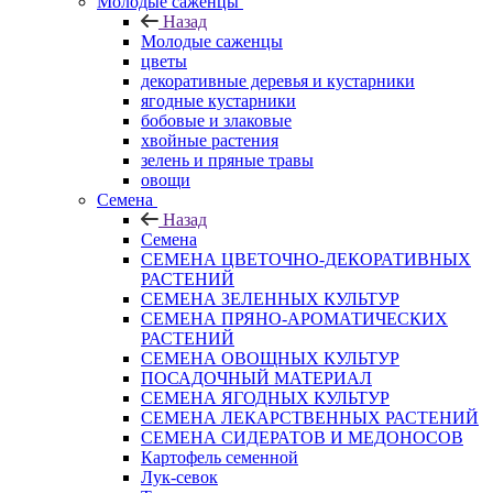
Молодые саженцы
Назад
Молодые саженцы
цветы
декоративные деревья и кустарники
ягодные кустарники
бобовые и злаковые
хвойные растения
зелень и пряные травы
овощи
Семена
Назад
Семена
СЕМЕНА ЦВЕТОЧНО-ДЕКОРАТИВНЫХ
РАСТЕНИЙ
СЕМЕНА ЗЕЛЕННЫХ КУЛЬТУР
СЕМЕНА ПРЯНО-АРОМАТИЧЕСКИХ
РАСТЕНИЙ
СЕМЕНА ОВОЩНЫХ КУЛЬТУР
ПОСАДОЧНЫЙ МАТЕРИАЛ
СЕМЕНА ЯГОДНЫХ КУЛЬТУР
СЕМЕНА ЛЕКАРСТВЕННЫХ РАСТЕНИЙ
СЕМЕНА СИДЕРАТОВ И МЕДОНОСОВ
Картофель семенной
Лук-севок