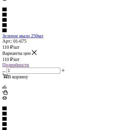
Зеленое мыло 250мл
Арт.: 01-675
110
₽
/шт
Варианты цен
110
₽
/шт
Подробности
В корзину