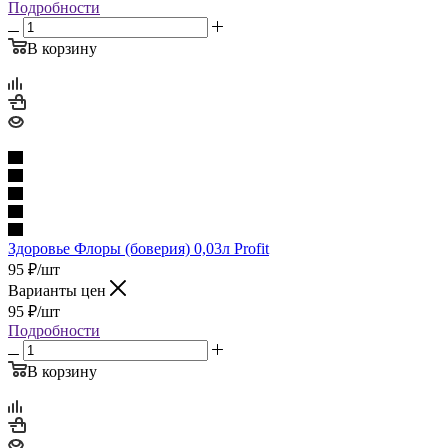
Подробности
В корзину
Здоровье Флоры (боверия) 0,03л Profit
95
₽
/шт
Варианты цен
95
₽
/шт
Подробности
В корзину