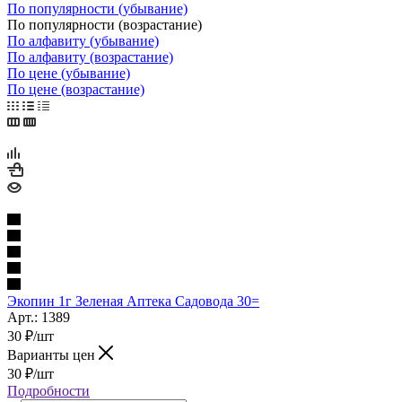
По популярности (убывание)
По популярности (возрастание)
По алфавиту (убывание)
По алфавиту (возрастание)
По цене (убывание)
По цене (возрастание)
Экопин 1г Зеленая Аптека Садовода 30=
Арт.: 1389
30
₽
/шт
Варианты цен
30
₽
/шт
Подробности