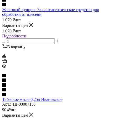
Железный купорос 3кг антисептическое средство для
обработки от плесени
1 070
₽
/шт
Варианты цен
1 070
₽
/шт
Подробности
В корзину
Табачное мыло 0,25л Ивановское
Арт.: ТД-00007158
90
₽
/шт
Варианты цен