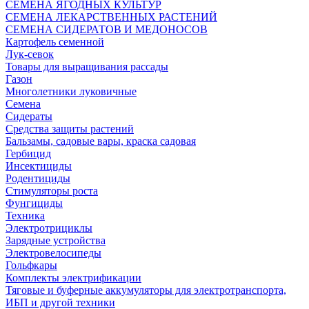
СЕМЕНА ЯГОДНЫХ КУЛЬТУР
СЕМЕНА ЛЕКАРСТВЕННЫХ РАСТЕНИЙ
СЕМЕНА СИДЕРАТОВ И МЕДОНОСОВ
Картофель семенной
Лук-севок
Товары для выращивания рассады
Газон
Многолетники луковичные
Семена
Сидераты
Средства защиты растений
Бальзамы, садовые вары, краска садовая
Гербицид
Инсектициды
Родентициды
Стимуляторы роста
Фунгициды
Техника
Электротрициклы
Зарядные устройства
Электровелосипеды
Гольфкары
Комплекты электрификации
Тяговые и буферные аккумуляторы для электротранспорта,
ИБП и другой техники