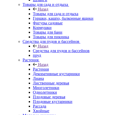
Товары для сада и отдыха
Назад
Товары для сада и отдыха
Горшки, кашпо, балконные ящики
Фигуры садовые
Кормушки
Товары для бани
Товары для пикника
Средства для пудов и бассейнов
Назад
Средства для пудов и бассейнов
пруд
Растения
Назад
Растения
Декоративные кустарники
Лиана
Лиственные деревья
Многолетники
Однолетники
Плодовые деревья
Плодовые кустарники
Рассада
Хвойные