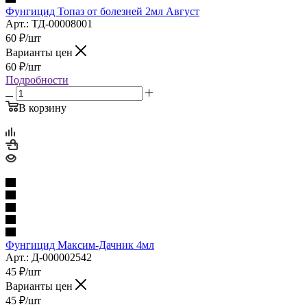
Фунгицид Топаз от болезней 2мл Август
Арт.: ТД-00008001
60
₽
/шт
Варианты цен
60
₽
/шт
Подробности
В корзину
Фунгицид Максим-Дачник 4мл
Арт.: Д-000002542
45
₽
/шт
Варианты цен
45
₽
/шт