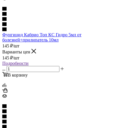
Фунгицид Кабрио Топ КС Гидро 5мл от
болезней+прилипатель 10мл
145
₽
/шт
Варианты цен
145
₽
/шт
Подробности
В корзину