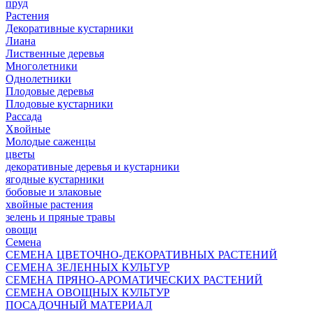
пруд
Растения
Декоративные кустарники
Лиана
Лиственные деревья
Многолетники
Однолетники
Плодовые деревья
Плодовые кустарники
Рассада
Хвойные
Молодые саженцы
цветы
декоративные деревья и кустарники
ягодные кустарники
бобовые и злаковые
хвойные растения
зелень и пряные травы
овощи
Семена
СЕМЕНА ЦВЕТОЧНО-ДЕКОРАТИВНЫХ РАСТЕНИЙ
СЕМЕНА ЗЕЛЕННЫХ КУЛЬТУР
СЕМЕНА ПРЯНО-АРОМАТИЧЕСКИХ РАСТЕНИЙ
СЕМЕНА ОВОЩНЫХ КУЛЬТУР
ПОСАДОЧНЫЙ МАТЕРИАЛ