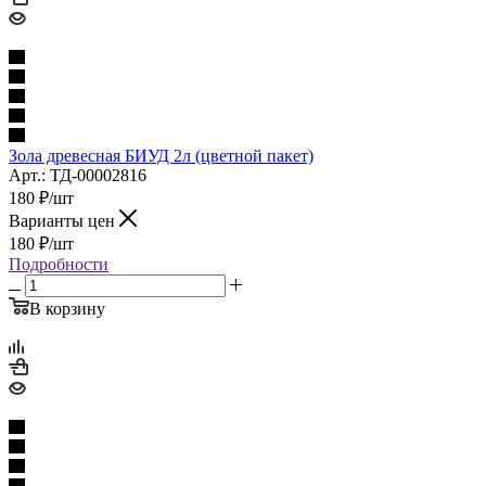
Зола древесная БИУД 2л (цветной пакет)
Арт.: ТД-00002816
180
₽
/шт
Варианты цен
180
₽
/шт
Подробности
В корзину