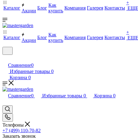
+
Как
Каталог
Блог
Компания
Галерея
Контакты
ЕЩ
Акции
купить
+
Как
Каталог
Блог
Компания
Галерея
Контакты
ЕЩ
Акции
купить
Сравнение
0
Избранные товары
0
Корзина
0
Сравнение
0
Избранные товары
0
Корзина
0
Телефоны
+7 (499) 110-70-82
Заказать звонок