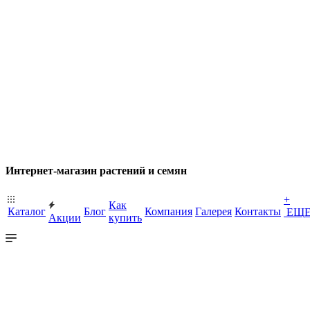
Интернет-магазин растений и семян
+
Как
Каталог
Блог
Компания
Галерея
Контакты
ЕЩ
Акции
купить