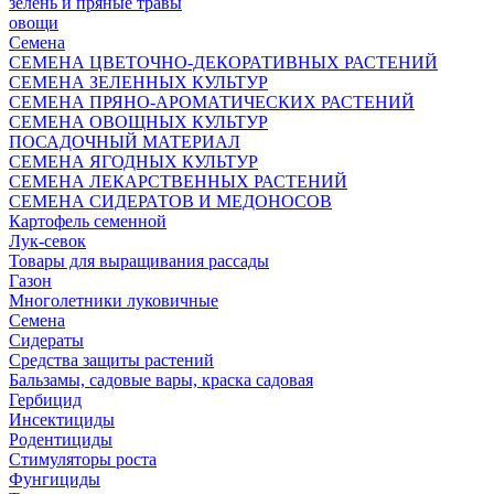
зелень и пряные травы
овощи
Семена
СЕМЕНА ЦВЕТОЧНО-ДЕКОРАТИВНЫХ РАСТЕНИЙ
СЕМЕНА ЗЕЛЕННЫХ КУЛЬТУР
СЕМЕНА ПРЯНО-АРОМАТИЧЕСКИХ РАСТЕНИЙ
СЕМЕНА ОВОЩНЫХ КУЛЬТУР
ПОСАДОЧНЫЙ МАТЕРИАЛ
СЕМЕНА ЯГОДНЫХ КУЛЬТУР
СЕМЕНА ЛЕКАРСТВЕННЫХ РАСТЕНИЙ
СЕМЕНА СИДЕРАТОВ И МЕДОНОСОВ
Картофель семенной
Лук-севок
Товары для выращивания рассады
Газон
Многолетники луковичные
Семена
Сидераты
Средства защиты растений
Бальзамы, садовые вары, краска садовая
Гербицид
Инсектициды
Родентициды
Стимуляторы роста
Фунгициды