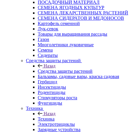
ПОСАДОЧНЫЙ МАТЕРИАЛ
СЕМЕНА ЯГОДНЫХ КУЛЬТУР
СЕМЕНА ЛЕКАРСТВЕННЫХ РАСТЕНИЙ
СЕМЕНА СИДЕРАТОВ И МЕДОНОСОВ
Картофель семенной
Лук-севок
Товары для выращивания рассады
Газон
Многолетники луковичные
Семена
Сидераты
Средства защиты растений
Назад
Средства защиты растений
Бальзамы, садовые вары, краска садовая
Гербицид
Инсектициды
Родентициды
Стимуляторы роста
Фунгициды
Техника
Назад
Техника
Электротрициклы
Зарядные устройства