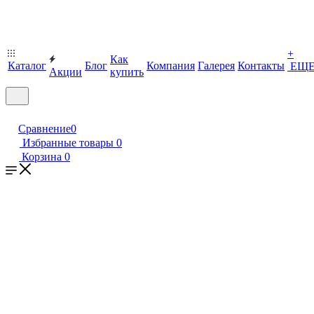
+
Как
Каталог
Блог
Компания
Галерея
Контакты
ЕЩ
Акции
купить
Сравнение
0
Избранные товары
0
Корзина
0