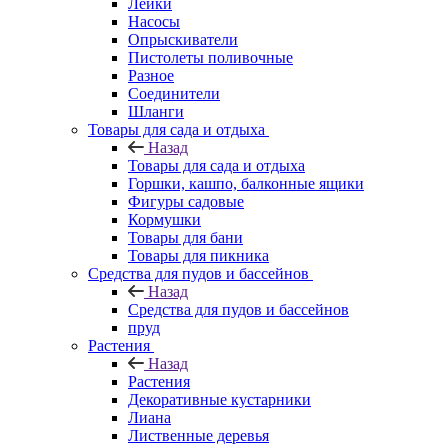
Лейки
Насосы
Опрыскиватели
Пистолеты поливочные
Разное
Соединители
Шланги
Товары для сада и отдыха
Назад
Товары для сада и отдыха
Горшки, кашпо, балконные ящики
Фигуры садовые
Кормушки
Товары для бани
Товары для пикника
Средства для пудов и бассейнов
Назад
Средства для пудов и бассейнов
пруд
Растения
Назад
Растения
Декоративные кустарники
Лиана
Лиственные деревья