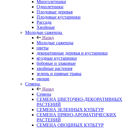
Многолетники
Однолетники
Плодовые деревья
Плодовые кустарники
Рассада
Хвойные
Молодые саженцы
Назад
Молодые саженцы
цветы
декоративные деревья и кустарники
ягодные кустарники
бобовые и злаковые
хвойные растения
зелень и пряные травы
овощи
Семена
Назад
Семена
СЕМЕНА ЦВЕТОЧНО-ДЕКОРАТИВНЫХ
РАСТЕНИЙ
СЕМЕНА ЗЕЛЕННЫХ КУЛЬТУР
СЕМЕНА ПРЯНО-АРОМАТИЧЕСКИХ
РАСТЕНИЙ
СЕМЕНА ОВОЩНЫХ КУЛЬТУР