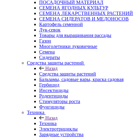
ПОСАДОЧНЫЙ МАТЕРИАЛ
СЕМЕНА ЯГОДНЫХ КУЛЬТУР
СЕМЕНА ЛЕКАРСТВЕННЫХ РАСТЕНИЙ
СЕМЕНА СИДЕРАТОВ И МЕДОНОСОВ
Картофель семенной
Лук-севок
Товары для выращивания рассады
Газон
Многолетники луковичные
Семена
Сидераты
Средства защиты растений
Назад
Средства защиты растений
Бальзамы, садовые вары, краска садовая
Гербицид
Инсектициды
Родентициды
Стимуляторы роста
Фунгициды
Техника
Назад
Техника
Электротрициклы
Зарядные устройства