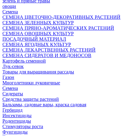
зелень и пряные травы
овощи
Семена
СЕМЕНА ЦВЕТОЧНО-ДЕКОРАТИВНЫХ РАСТЕНИЙ
СЕМЕНА ЗЕЛЕННЫХ КУЛЬТУР
СЕМЕНА ПРЯНО-АРОМАТИЧЕСКИХ РАСТЕНИЙ
СЕМЕНА ОВОЩНЫХ КУЛЬТУР
ПОСАДОЧНЫЙ МАТЕРИАЛ
СЕМЕНА ЯГОДНЫХ КУЛЬТУР
СЕМЕНА ЛЕКАРСТВЕННЫХ РАСТЕНИЙ
СЕМЕНА СИДЕРАТОВ И МЕДОНОСОВ
Картофель семенной
Лук-севок
Товары для выращивания рассады
Газон
Многолетники луковичные
Семена
Сидераты
Средства защиты растений
Бальзамы, садовые вары, краска садовая
Гербицид
Инсектициды
Родентициды
Стимуляторы роста
Фунгициды