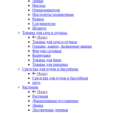
Лейки
Насосы
Опрыскиватели
Пистолеты поливочные
Разное
Соединители
Шланги
Товары для сада и отдыха
Назад
Товары для сада и отдыха
Горшки, кашпо, балконные ящики
Фигуры садовые
Кормушки
Товары для бани
Товары для пикника
Средства для пудов и бассейнов
Назад
Средства для пудов и бассейнов
пруд
Растения
Назад
Растения
Декоративные кустарники
Лиана
Лиственные деревья