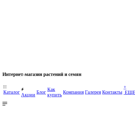
Интернет-магазин растений и семян
+
Как
Каталог
Блог
Компания
Галерея
Контакты
ЕЩ
Акции
купить