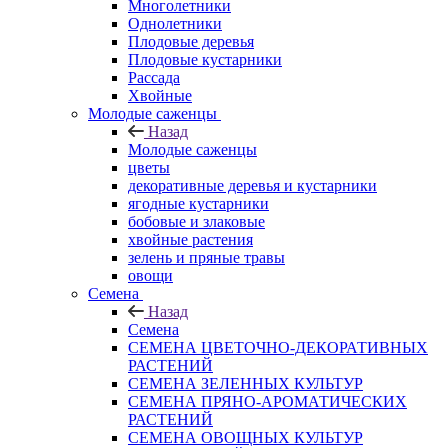
Многолетники
Однолетники
Плодовые деревья
Плодовые кустарники
Рассада
Хвойные
Молодые саженцы
Назад
Молодые саженцы
цветы
декоративные деревья и кустарники
ягодные кустарники
бобовые и злаковые
хвойные растения
зелень и пряные травы
овощи
Семена
Назад
Семена
СЕМЕНА ЦВЕТОЧНО-ДЕКОРАТИВНЫХ
РАСТЕНИЙ
СЕМЕНА ЗЕЛЕННЫХ КУЛЬТУР
СЕМЕНА ПРЯНО-АРОМАТИЧЕСКИХ
РАСТЕНИЙ
СЕМЕНА ОВОЩНЫХ КУЛЬТУР