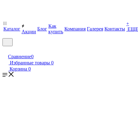
+
Как
Каталог
Блог
Компания
Галерея
Контакты
ЕЩ
Акции
купить
Сравнение
0
Избранные товары
0
Корзина
0