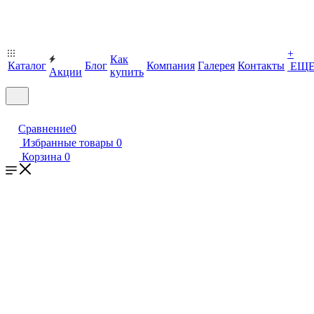
+
Как
Каталог
Блог
Компания
Галерея
Контакты
ЕЩ
Акции
купить
Сравнение
0
Избранные товары
0
Корзина
0