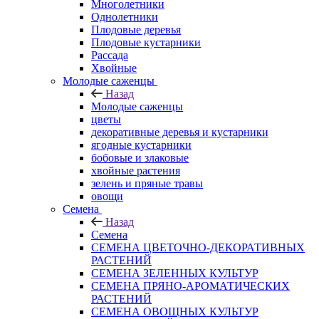
Многолетники
Однолетники
Плодовые деревья
Плодовые кустарники
Рассада
Хвойные
Молодые саженцы
Назад
Молодые саженцы
цветы
декоративные деревья и кустарники
ягодные кустарники
бобовые и злаковые
хвойные растения
зелень и пряные травы
овощи
Семена
Назад
Семена
СЕМЕНА ЦВЕТОЧНО-ДЕКОРАТИВНЫХ
РАСТЕНИЙ
СЕМЕНА ЗЕЛЕННЫХ КУЛЬТУР
СЕМЕНА ПРЯНО-АРОМАТИЧЕСКИХ
РАСТЕНИЙ
СЕМЕНА ОВОЩНЫХ КУЛЬТУР