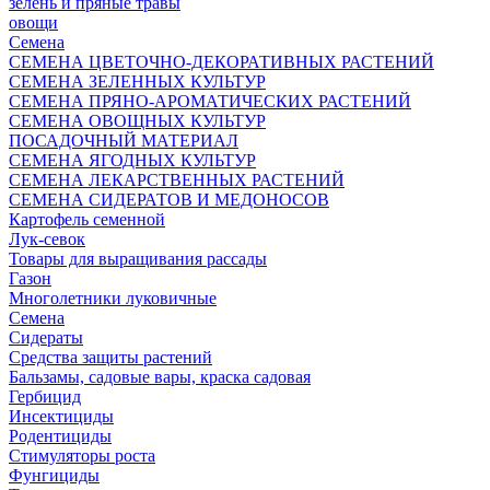
зелень и пряные травы
овощи
Семена
СЕМЕНА ЦВЕТОЧНО-ДЕКОРАТИВНЫХ РАСТЕНИЙ
СЕМЕНА ЗЕЛЕННЫХ КУЛЬТУР
СЕМЕНА ПРЯНО-АРОМАТИЧЕСКИХ РАСТЕНИЙ
СЕМЕНА ОВОЩНЫХ КУЛЬТУР
ПОСАДОЧНЫЙ МАТЕРИАЛ
СЕМЕНА ЯГОДНЫХ КУЛЬТУР
СЕМЕНА ЛЕКАРСТВЕННЫХ РАСТЕНИЙ
СЕМЕНА СИДЕРАТОВ И МЕДОНОСОВ
Картофель семенной
Лук-севок
Товары для выращивания рассады
Газон
Многолетники луковичные
Семена
Сидераты
Средства защиты растений
Бальзамы, садовые вары, краска садовая
Гербицид
Инсектициды
Родентициды
Стимуляторы роста
Фунгициды