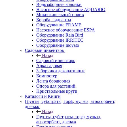
Водозаборные колонки
Насосное оборудование AQUARIO
Микрокапельный полив
Короба, гидранты
Оборудование FRAME
Насосное оборудование ESPA
Оборудование Rain Bird
Оборудование IRRITEC
Оборудование Inovato
Садовый инвентарь
Назад
Садовый инвентарь
Арка садовая
Заборчики декоративные
Компостер
Лента бордюрная
Опора для растений
Приствольные круги
Каталоги и Книги
Грунты, субстраты, торф, мульча, агросорбент,
дренаж
Назад
Грунты, субстраты, торф, мульча,
агросорбент, дренаж
Грунт для рассады