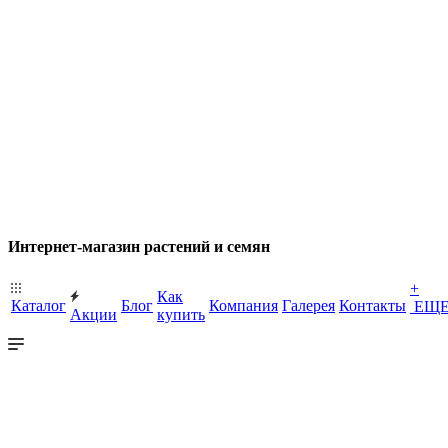
Интернет-магазин растений и семян
+
Как
Каталог
Блог
Компания
Галерея
Контакты
ЕЩ
Акции
купить