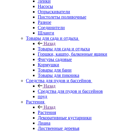
Лейки
Насосы
Опрыскиватели
Пистолеты поливочные
Разное
Соединители
Шланги
Товары для сада и отдыха
Назад
Товары для сада и отдыха
Горшки, кашпо, балконные ящики
Фигуры садовые
Кормушки
Товары для бани
Товары для пикника
Средства для пудов и бассейнов
Назад
Средства для пудов и бассейнов
пруд
Растения
Назад
Растения
Декоративные кустарники
Лиана
Лиственные деревья