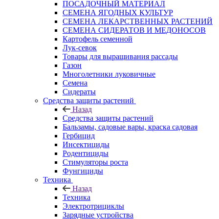
ПОСАДОЧНЫЙ МАТЕРИАЛ
СЕМЕНА ЯГОДНЫХ КУЛЬТУР
СЕМЕНА ЛЕКАРСТВЕННЫХ РАСТЕНИЙ
СЕМЕНА СИДЕРАТОВ И МЕДОНОСОВ
Картофель семенной
Лук-севок
Товары для выращивания рассады
Газон
Многолетники луковичные
Семена
Сидераты
Средства защиты растений
Назад
Средства защиты растений
Бальзамы, садовые вары, краска садовая
Гербицид
Инсектициды
Родентициды
Стимуляторы роста
Фунгициды
Техника
Назад
Техника
Электротрициклы
Зарядные устройства