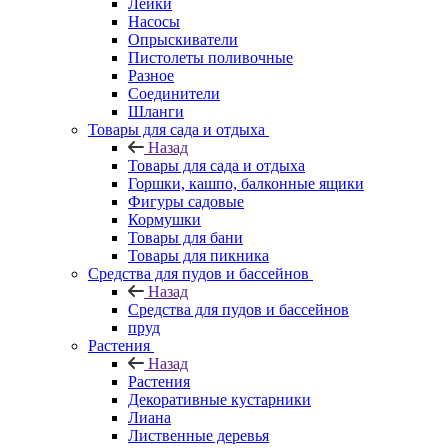
Лейки
Насосы
Опрыскиватели
Пистолеты поливочные
Разное
Соединители
Шланги
Товары для сада и отдыха
Назад
Товары для сада и отдыха
Горшки, кашпо, балконные ящики
Фигуры садовые
Кормушки
Товары для бани
Товары для пикника
Средства для пудов и бассейнов
Назад
Средства для пудов и бассейнов
пруд
Растения
Назад
Растения
Декоративные кустарники
Лиана
Лиственные деревья