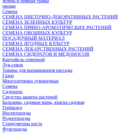
зелень и пряные травы
овощи
Семена
СЕМЕНА ЦВЕТОЧНО-ДЕКОРАТИВНЫХ РАСТЕНИЙ
СЕМЕНА ЗЕЛЕННЫХ КУЛЬТУР
СЕМЕНА ПРЯНО-АРОМАТИЧЕСКИХ РАСТЕНИЙ
СЕМЕНА ОВОЩНЫХ КУЛЬТУР
ПОСАДОЧНЫЙ МАТЕРИАЛ
СЕМЕНА ЯГОДНЫХ КУЛЬТУР
СЕМЕНА ЛЕКАРСТВЕННЫХ РАСТЕНИЙ
СЕМЕНА СИДЕРАТОВ И МЕДОНОСОВ
Картофель семенной
Лук-севок
Товары для выращивания рассады
Газон
Многолетники луковичные
Семена
Сидераты
Средства защиты растений
Бальзамы, садовые вары, краска садовая
Гербицид
Инсектициды
Родентициды
Стимуляторы роста
Фунгициды