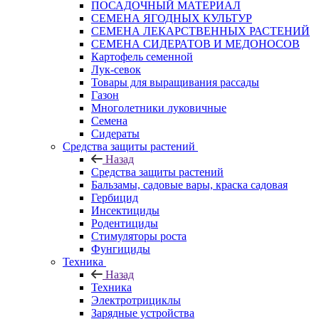
ПОСАДОЧНЫЙ МАТЕРИАЛ
СЕМЕНА ЯГОДНЫХ КУЛЬТУР
СЕМЕНА ЛЕКАРСТВЕННЫХ РАСТЕНИЙ
СЕМЕНА СИДЕРАТОВ И МЕДОНОСОВ
Картофель семенной
Лук-севок
Товары для выращивания рассады
Газон
Многолетники луковичные
Семена
Сидераты
Средства защиты растений
Назад
Средства защиты растений
Бальзамы, садовые вары, краска садовая
Гербицид
Инсектициды
Родентициды
Стимуляторы роста
Фунгициды
Техника
Назад
Техника
Электротрициклы
Зарядные устройства