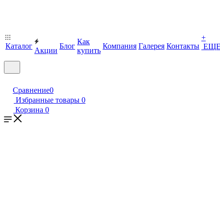
+
Как
Каталог
Блог
Компания
Галерея
Контакты
ЕЩ
Акции
купить
Сравнение
0
Избранные товары
0
Корзина
0