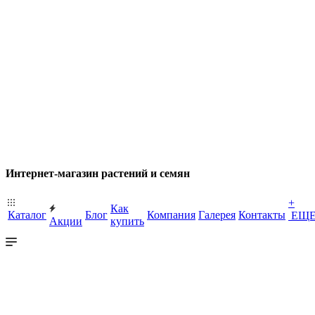
Интернет-магазин растений и семян
+
Как
Каталог
Блог
Компания
Галерея
Контакты
ЕЩ
Акции
купить