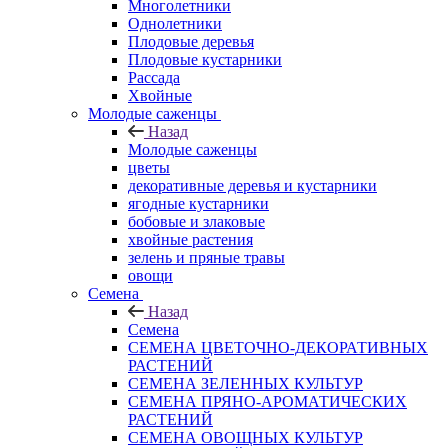
Многолетники
Однолетники
Плодовые деревья
Плодовые кустарники
Рассада
Хвойные
Молодые саженцы
Назад
Молодые саженцы
цветы
декоративные деревья и кустарники
ягодные кустарники
бобовые и злаковые
хвойные растения
зелень и пряные травы
овощи
Семена
Назад
Семена
СЕМЕНА ЦВЕТОЧНО-ДЕКОРАТИВНЫХ
РАСТЕНИЙ
СЕМЕНА ЗЕЛЕННЫХ КУЛЬТУР
СЕМЕНА ПРЯНО-АРОМАТИЧЕСКИХ
РАСТЕНИЙ
СЕМЕНА ОВОЩНЫХ КУЛЬТУР