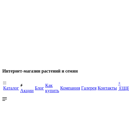
Интернет-магазин растений и семян
+
Как
Каталог
Блог
Компания
Галерея
Контакты
ЕЩ
Акции
купить