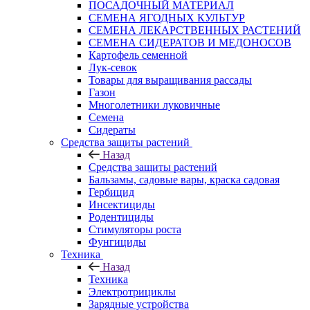
ПОСАДОЧНЫЙ МАТЕРИАЛ
СЕМЕНА ЯГОДНЫХ КУЛЬТУР
СЕМЕНА ЛЕКАРСТВЕННЫХ РАСТЕНИЙ
СЕМЕНА СИДЕРАТОВ И МЕДОНОСОВ
Картофель семенной
Лук-севок
Товары для выращивания рассады
Газон
Многолетники луковичные
Семена
Сидераты
Средства защиты растений
Назад
Средства защиты растений
Бальзамы, садовые вары, краска садовая
Гербицид
Инсектициды
Родентициды
Стимуляторы роста
Фунгициды
Техника
Назад
Техника
Электротрициклы
Зарядные устройства