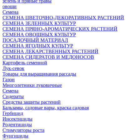
зелень и пряные травы
овощи
Семена
СЕМЕНА ЦВЕТОЧНО-ДЕКОРАТИВНЫХ РАСТЕНИЙ
СЕМЕНА ЗЕЛЕННЫХ КУЛЬТУР
СЕМЕНА ПРЯНО-АРОМАТИЧЕСКИХ РАСТЕНИЙ
СЕМЕНА ОВОЩНЫХ КУЛЬТУР
ПОСАДОЧНЫЙ МАТЕРИАЛ
СЕМЕНА ЯГОДНЫХ КУЛЬТУР
СЕМЕНА ЛЕКАРСТВЕННЫХ РАСТЕНИЙ
СЕМЕНА СИДЕРАТОВ И МЕДОНОСОВ
Картофель семенной
Лук-севок
Товары для выращивания рассады
Газон
Многолетники луковичные
Семена
Сидераты
Средства защиты растений
Бальзамы, садовые вары, краска садовая
Гербицид
Инсектициды
Родентициды
Стимуляторы роста
Фунгициды