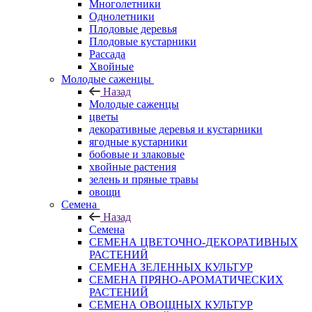
Многолетники
Однолетники
Плодовые деревья
Плодовые кустарники
Рассада
Хвойные
Молодые саженцы
Назад
Молодые саженцы
цветы
декоративные деревья и кустарники
ягодные кустарники
бобовые и злаковые
хвойные растения
зелень и пряные травы
овощи
Семена
Назад
Семена
СЕМЕНА ЦВЕТОЧНО-ДЕКОРАТИВНЫХ
РАСТЕНИЙ
СЕМЕНА ЗЕЛЕННЫХ КУЛЬТУР
СЕМЕНА ПРЯНО-АРОМАТИЧЕСКИХ
РАСТЕНИЙ
СЕМЕНА ОВОЩНЫХ КУЛЬТУР