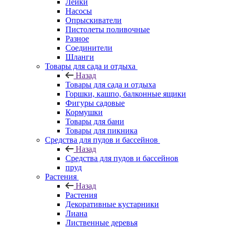
Лейки
Насосы
Опрыскиватели
Пистолеты поливочные
Разное
Соединители
Шланги
Товары для сада и отдыха
Назад
Товары для сада и отдыха
Горшки, кашпо, балконные ящики
Фигуры садовые
Кормушки
Товары для бани
Товары для пикника
Средства для пудов и бассейнов
Назад
Средства для пудов и бассейнов
пруд
Растения
Назад
Растения
Декоративные кустарники
Лиана
Лиственные деревья