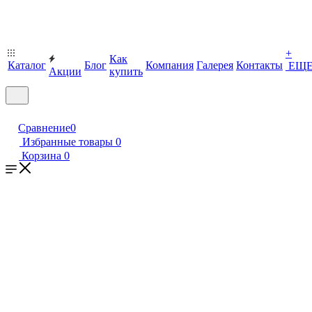
+
Как
Каталог
Блог
Компания
Галерея
Контакты
ЕЩ
Акции
купить
Сравнение
0
Избранные товары
0
Корзина
0