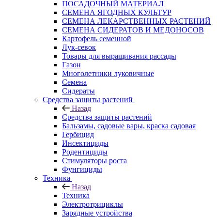
ПОСАДОЧНЫЙ МАТЕРИАЛ
СЕМЕНА ЯГОДНЫХ КУЛЬТУР
СЕМЕНА ЛЕКАРСТВЕННЫХ РАСТЕНИЙ
СЕМЕНА СИДЕРАТОВ И МЕДОНОСОВ
Картофель семенной
Лук-севок
Товары для выращивания рассады
Газон
Многолетники луковичные
Семена
Сидераты
Средства защиты растений
Назад
Средства защиты растений
Бальзамы, садовые вары, краска садовая
Гербицид
Инсектициды
Родентициды
Стимуляторы роста
Фунгициды
Техника
Назад
Техника
Электротрициклы
Зарядные устройства