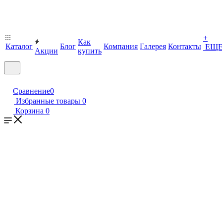
+
Как
Каталог
Блог
Компания
Галерея
Контакты
ЕЩ
Акции
купить
Сравнение
0
Избранные товары
0
Корзина
0