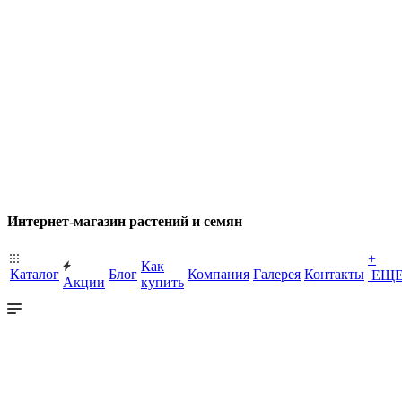
Интернет-магазин растений и семян
+
Как
Каталог
Блог
Компания
Галерея
Контакты
ЕЩ
Акции
купить