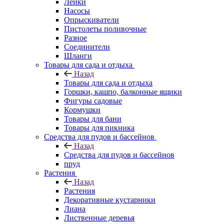
Лейки
Насосы
Опрыскиватели
Пистолеты поливочные
Разное
Соединители
Шланги
Товары для сада и отдыха
Назад
Товары для сада и отдыха
Горшки, кашпо, балконные ящики
Фигуры садовые
Кормушки
Товары для бани
Товары для пикника
Средства для пудов и бассейнов
Назад
Средства для пудов и бассейнов
пруд
Растения
Назад
Растения
Декоративные кустарники
Лиана
Лиственные деревья