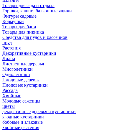
Шланги
Товары для сада и отдыха
Горшки, кашпо, балконные ящики
Фигуры садовые
Кормушки
Товары для бани
Товары для пикника
Средства для пудов и бассейнов
пруд
Растения
Декоративные кустарники
Лиана
Лиственные деревья
Многолетники
Однолетники
Плодовые деревья
Плодовые кустарники
Рассада
Хвойные
Молодые саженцы
цветы
декоративные деревья и кустарники
ягодные кустарники
бобовые и злаковые
хвойные растения