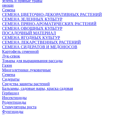
зелень и пряные травы
овощи
Семена
СЕМЕНА ЦВЕТОЧНО-ДЕКОРАТИВНЫХ РАСТЕНИЙ
СЕМЕНА ЗЕЛЕННЫХ КУЛЬТУР
СЕМЕНА ПРЯНО-АРОМАТИЧЕСКИХ РАСТЕНИЙ
СЕМЕНА ОВОЩНЫХ КУЛЬТУР
ПОСАДОЧНЫЙ МАТЕРИАЛ
СЕМЕНА ЯГОДНЫХ КУЛЬТУР
СЕМЕНА ЛЕКАРСТВЕННЫХ РАСТЕНИЙ
СЕМЕНА СИДЕРАТОВ И МЕДОНОСОВ
Картофель семенной
Лук-севок
Товары для выращивания рассады
Газон
Многолетники луковичные
Семена
Сидераты
Средства защиты растений
Бальзамы, садовые вары, краска садовая
Гербицид
Инсектициды
Родентициды
Стимуляторы роста
Фунгициды