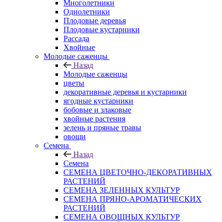
Многолетники
Однолетники
Плодовые деревья
Плодовые кустарники
Рассада
Хвойные
Молодые саженцы
Назад
Молодые саженцы
цветы
декоративные деревья и кустарники
ягодные кустарники
бобовые и злаковые
хвойные растения
зелень и пряные травы
овощи
Семена
Назад
Семена
СЕМЕНА ЦВЕТОЧНО-ДЕКОРАТИВНЫХ
РАСТЕНИЙ
СЕМЕНА ЗЕЛЕННЫХ КУЛЬТУР
СЕМЕНА ПРЯНО-АРОМАТИЧЕСКИХ
РАСТЕНИЙ
СЕМЕНА ОВОЩНЫХ КУЛЬТУР