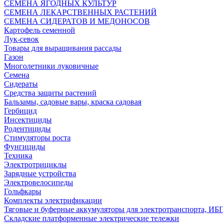
СЕМЕНА ЯГОДНЫХ КУЛЬТУР
СЕМЕНА ЛЕКАРСТВЕННЫХ РАСТЕНИЙ
СЕМЕНА СИДЕРАТОВ И МЕДОНОСОВ
Картофель семенной
Лук-севок
Товары для выращивания рассады
Газон
Многолетники луковичные
Семена
Сидераты
Средства защиты растений
Бальзамы, садовые вары, краска садовая
Гербицид
Инсектициды
Родентициды
Стимуляторы роста
Фунгициды
Техника
Электротрициклы
Зарядные устройства
Электровелосипеды
Гольфкары
Комплекты электрификации
Тяговые и буферные аккумуляторы для электротранспорта, ИБ
Складские платформенные электрические тележки