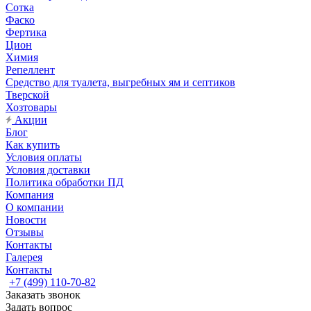
Сотка
Фаско
Фертика
Цион
Химия
Репеллент
Средство для туалета, выгребных ям и септиков
Тверской
Хозтовары
Акции
Блог
Как купить
Условия оплаты
Условия доставки
Политика обработки ПД
Компания
О компании
Новости
Отзывы
Контакты
Галерея
Контакты
+7 (499) 110-70-82
Заказать звонок
Задать вопрос