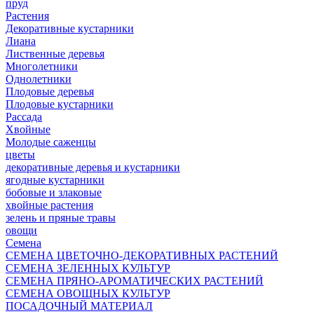
пруд
Растения
Декоративные кустарники
Лиана
Лиственные деревья
Многолетники
Однолетники
Плодовые деревья
Плодовые кустарники
Рассада
Хвойные
Молодые саженцы
цветы
декоративные деревья и кустарники
ягодные кустарники
бобовые и злаковые
хвойные растения
зелень и пряные травы
овощи
Семена
СЕМЕНА ЦВЕТОЧНО-ДЕКОРАТИВНЫХ РАСТЕНИЙ
СЕМЕНА ЗЕЛЕННЫХ КУЛЬТУР
СЕМЕНА ПРЯНО-АРОМАТИЧЕСКИХ РАСТЕНИЙ
СЕМЕНА ОВОЩНЫХ КУЛЬТУР
ПОСАДОЧНЫЙ МАТЕРИАЛ