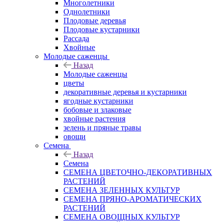
Многолетники
Однолетники
Плодовые деревья
Плодовые кустарники
Рассада
Хвойные
Молодые саженцы
Назад
Молодые саженцы
цветы
декоративные деревья и кустарники
ягодные кустарники
бобовые и злаковые
хвойные растения
зелень и пряные травы
овощи
Семена
Назад
Семена
СЕМЕНА ЦВЕТОЧНО-ДЕКОРАТИВНЫХ
РАСТЕНИЙ
СЕМЕНА ЗЕЛЕННЫХ КУЛЬТУР
СЕМЕНА ПРЯНО-АРОМАТИЧЕСКИХ
РАСТЕНИЙ
СЕМЕНА ОВОЩНЫХ КУЛЬТУР