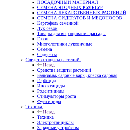
ПОСАДОЧНЫЙ МАТЕРИАЛ
СЕМЕНА ЯГОДНЫХ КУЛЬТУР
СЕМЕНА ЛЕКАРСТВЕННЫХ РАСТЕНИЙ
СЕМЕНА СИДЕРАТОВ И МЕДОНОСОВ
Картофель семенной
Лук-севок
Товары для выращивания рассады
Газон
Многолетники луковичные
Семена
Сидераты
Средства защиты растений
Назад
Средства защиты растений
Бальзамы, садовые вары, краска садовая
Гербицид
Инсектициды
Родентициды
Стимуляторы роста
Фунгициды
Техника
Назад
Техника
Электротрициклы
Зарядные устройства