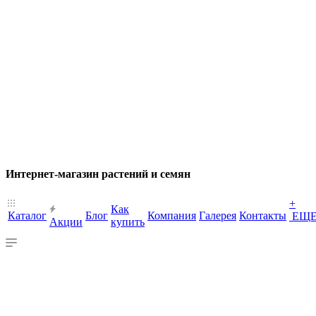
Интернет-магазин растений и семян
+
Как
Каталог
Блог
Компания
Галерея
Контакты
ЕЩ
Акции
купить