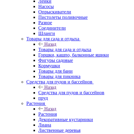
Лейки
Насосы
Опрыскиватели
Пистолеты поливочные
Разное
Соединители
Шланги
Товары для сада и отдыха
Назад
Товары для сада и отдыха
Горшки, кашпо, балконные ящики
Фигуры садовые
Кормушки
Товары для бани
Товары для пикника
Средства для пудов и бассейнов
Назад
Средства для пудов и бассейнов
пруд
Растения
Назад
Растения
Декоративные кустарники
Лиана
Лиственные деревья