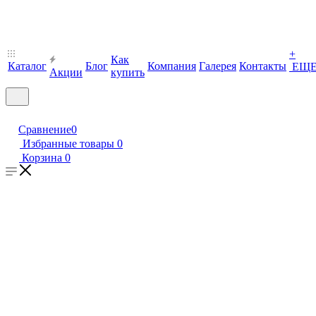
+
Как
Каталог
Блог
Компания
Галерея
Контакты
ЕЩ
Акции
купить
Сравнение
0
Избранные товары
0
Корзина
0