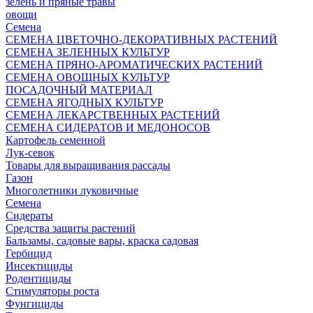
зелень и пряные травы
овощи
Семена
СЕМЕНА ЦВЕТОЧНО-ДЕКОРАТИВНЫХ РАСТЕНИЙ
СЕМЕНА ЗЕЛЕННЫХ КУЛЬТУР
СЕМЕНА ПРЯНО-АРОМАТИЧЕСКИХ РАСТЕНИЙ
СЕМЕНА ОВОЩНЫХ КУЛЬТУР
ПОСАДОЧНЫЙ МАТЕРИАЛ
СЕМЕНА ЯГОДНЫХ КУЛЬТУР
СЕМЕНА ЛЕКАРСТВЕННЫХ РАСТЕНИЙ
СЕМЕНА СИДЕРАТОВ И МЕДОНОСОВ
Картофель семенной
Лук-севок
Товары для выращивания рассады
Газон
Многолетники луковичные
Семена
Сидераты
Средства защиты растений
Бальзамы, садовые вары, краска садовая
Гербицид
Инсектициды
Родентициды
Стимуляторы роста
Фунгициды