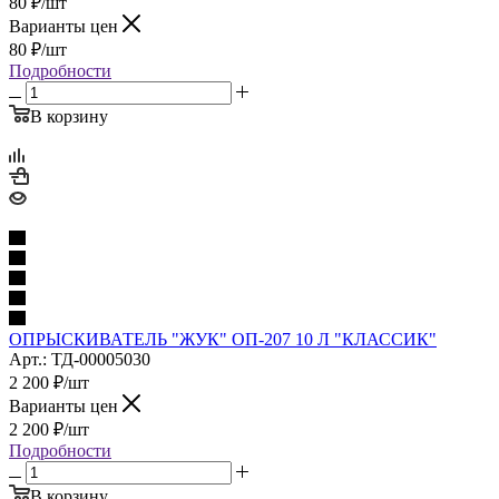
80
₽
/шт
Варианты цен
80
₽
/шт
Подробности
В корзину
ОПРЫСКИВАТЕЛЬ "ЖУК" ОП-207 10 Л "КЛАССИК"
Арт.: ТД-00005030
2 200
₽
/шт
Варианты цен
2 200
₽
/шт
Подробности
В корзину