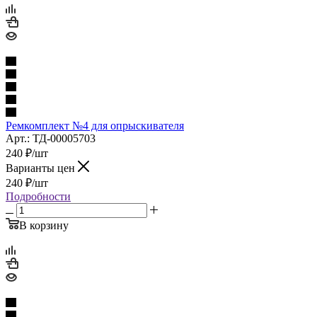
Ремкомплект №4 для опрыскивателя
Арт.: ТД-00005703
240
₽
/шт
Варианты цен
240
₽
/шт
Подробности
В корзину