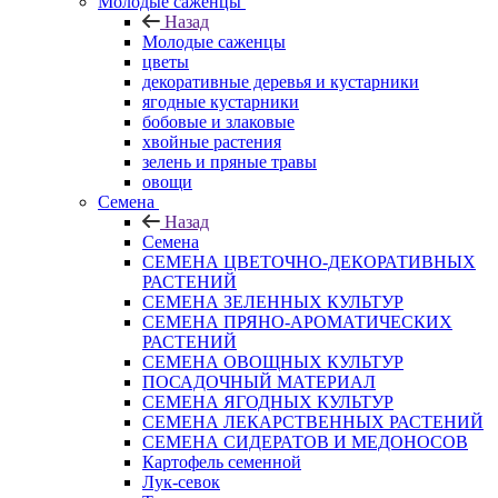
Молодые саженцы
Назад
Молодые саженцы
цветы
декоративные деревья и кустарники
ягодные кустарники
бобовые и злаковые
хвойные растения
зелень и пряные травы
овощи
Семена
Назад
Семена
СЕМЕНА ЦВЕТОЧНО-ДЕКОРАТИВНЫХ
РАСТЕНИЙ
СЕМЕНА ЗЕЛЕННЫХ КУЛЬТУР
СЕМЕНА ПРЯНО-АРОМАТИЧЕСКИХ
РАСТЕНИЙ
СЕМЕНА ОВОЩНЫХ КУЛЬТУР
ПОСАДОЧНЫЙ МАТЕРИАЛ
СЕМЕНА ЯГОДНЫХ КУЛЬТУР
СЕМЕНА ЛЕКАРСТВЕННЫХ РАСТЕНИЙ
СЕМЕНА СИДЕРАТОВ И МЕДОНОСОВ
Картофель семенной
Лук-севок