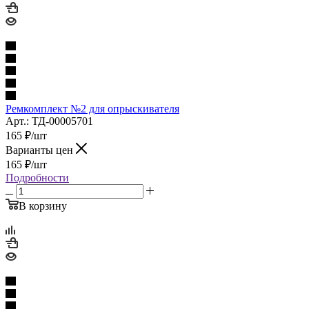
Ремкомплект №2 для опрыскивателя
Арт.: ТД-00005701
165
₽
/шт
Варианты цен
165
₽
/шт
Подробности
В корзину