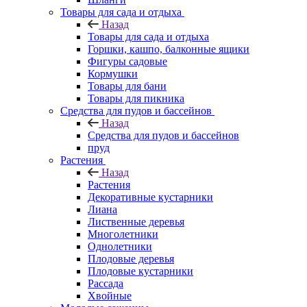
Товары для сада и отдыха
Назад
Товары для сада и отдыха
Горшки, кашпо, балконные ящики
Фигуры садовые
Кормушки
Товары для бани
Товары для пикника
Средства для пудов и бассейнов
Назад
Средства для пудов и бассейнов
пруд
Растения
Назад
Растения
Декоративные кустарники
Лиана
Лиственные деревья
Многолетники
Однолетники
Плодовые деревья
Плодовые кустарники
Рассада
Хвойные