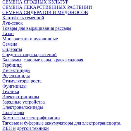
СЕМЕНА ЯГОДНЫХ КУЛЬТУР
СЕМЕНА ЛЕКАРСТВЕННЫХ РАСТЕНИЙ
СЕМЕНА СИДЕРАТОВ И МЕДОНОСОВ
Картофель семенной
Лук-севок
Товары для выращивания рассады
Газон
Многолетники луковичные
Семена
Сидераты
Средства защиты растений
Бальзамы, садовые вары, краска садовая
Гербицид
Инсектициды
Родентициды
Стимуляторы роста
Фунгициды
Техника
Электротрициклы
Зарядные устройства
Электровелосипеды
Гольфкары
Комплекты электрификации
Тяговые и буферные аккумуляторы для электротранспорта,
ИБП и другой техники