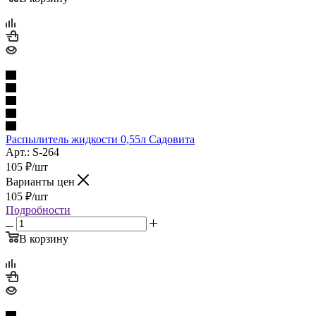
Распылитель жидкости 0,55л Садовита
Арт.: S-264
105
₽
/шт
Варианты цен
105
₽
/шт
Подробности
В корзину