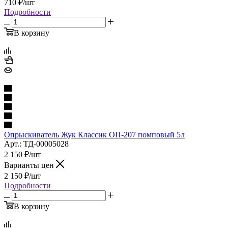
710
₽
/шт
Подробности
В корзину
Опрыскиватель Жук Классик ОП-207 помповый 5л
Арт.: ТД-00005028
2 150
₽
/шт
Варианты цен
2 150
₽
/шт
Подробности
В корзину