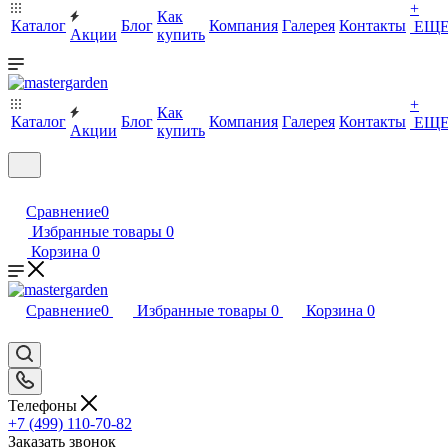
+
Как
Каталог
Блог
Компания
Галерея
Контакты
ЕЩ
Акции
купить
+
Как
Каталог
Блог
Компания
Галерея
Контакты
ЕЩ
Акции
купить
Сравнение
0
Избранные товары
0
Корзина
0
Сравнение
0
Избранные товары
0
Корзина
0
Телефоны
+7 (499) 110-70-82
Заказать звонок