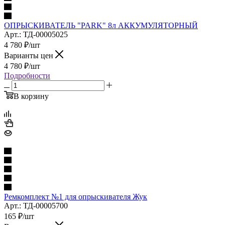
ОПРЫСКИВАТЕЛЬ "PARK" 8л АККУМУЛЯТОРНЫЙ
Арт.: ТД-00005025
4 780
₽
/шт
Варианты цен
4 780
₽
/шт
Подробности
В корзину
Ремкомплект №1 для опрыскивателя Жук
Арт.: ТД-00005700
165
₽
/шт