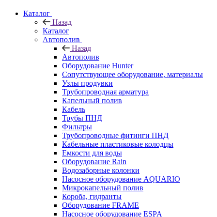
Каталог
Назад
Каталог
Автополив
Назад
Автополив
Оборудование Hunter
Сопутствующее оборудование, материалы
Узлы продувки
Трубопроводная арматура
Капельный полив
Кабель
Трубы ПНД
Фильтры
Трубопроводные фитинги ПНД
Кабельные пластиковые колодцы
Емкости для воды
Оборудование Rain
Водозаборные колонки
Насосное оборудование AQUARIO
Микрокапельный полив
Короба, гидранты
Оборудование FRAME
Насосное оборудование ESPA