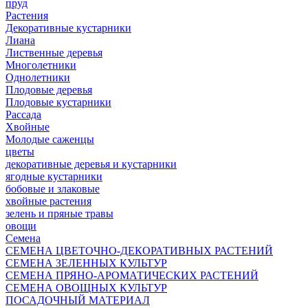
пруд
Растения
Декоративные кустарники
Лиана
Лиственные деревья
Многолетники
Однолетники
Плодовые деревья
Плодовые кустарники
Рассада
Хвойные
Молодые саженцы
цветы
декоративные деревья и кустарники
ягодные кустарники
бобовые и злаковые
хвойные растения
зелень и пряные травы
овощи
Семена
СЕМЕНА ЦВЕТОЧНО-ДЕКОРАТИВНЫХ РАСТЕНИЙ
СЕМЕНА ЗЕЛЕННЫХ КУЛЬТУР
СЕМЕНА ПРЯНО-АРОМАТИЧЕСКИХ РАСТЕНИЙ
СЕМЕНА ОВОЩНЫХ КУЛЬТУР
ПОСАДОЧНЫЙ МАТЕРИАЛ