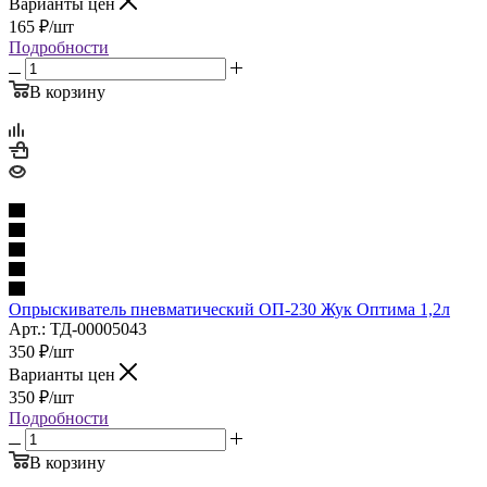
Варианты цен
165
₽
/шт
Подробности
В корзину
Опрыскиватель пневматический ОП-230 Жук Оптима 1,2л
Арт.: ТД-00005043
350
₽
/шт
Варианты цен
350
₽
/шт
Подробности
В корзину