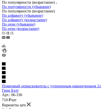
По популярности (возрастание)
По популярности (убывание)
По популярности (возрастание)
По алфавиту (убывание)
По алфавиту (возрастание)
По цене (убывание)
По цене (возрастание)
Помповый опрыскиватель с удлиненным наконечником 2л
Грин Бэлт
Арт.: 06-336
710
₽
/шт
Варианты цен