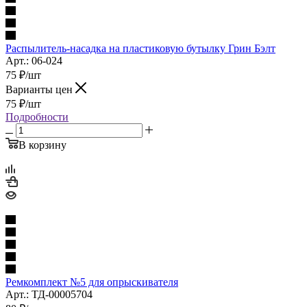
Распылитель-насадка на пластиковую бутылку Грин Бэлт
Арт.: 06-024
75
₽
/шт
Варианты цен
75
₽
/шт
Подробности
В корзину
Ремкомплект №5 для опрыскивателя
Арт.: ТД-00005704