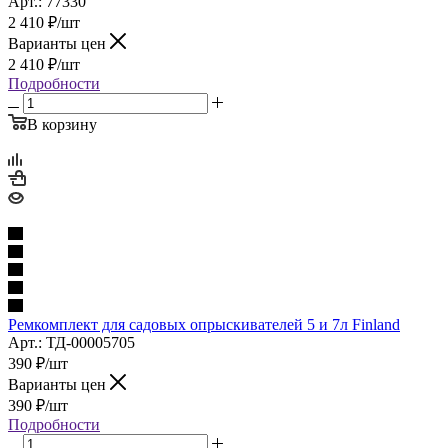
Арт.: 77330
2 410
₽
/шт
Варианты цен
2 410
₽
/шт
Подробности
В корзину
Ремкомплект для садовых опрыскивателей 5 и 7л Finland
Арт.: ТД-00005705
390
₽
/шт
Варианты цен
390
₽
/шт
Подробности