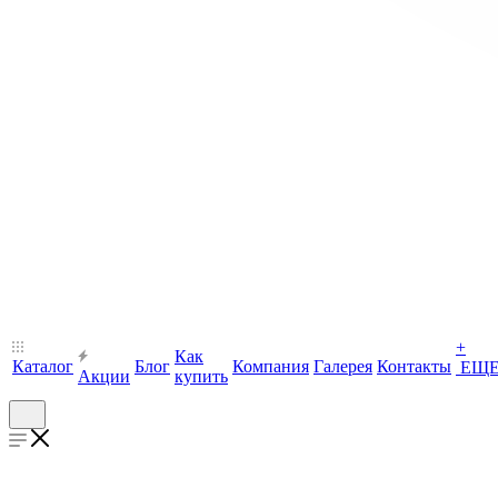
+
Как
Каталог
Блог
Компания
Галерея
Контакты
ЕЩ
Акции
купить