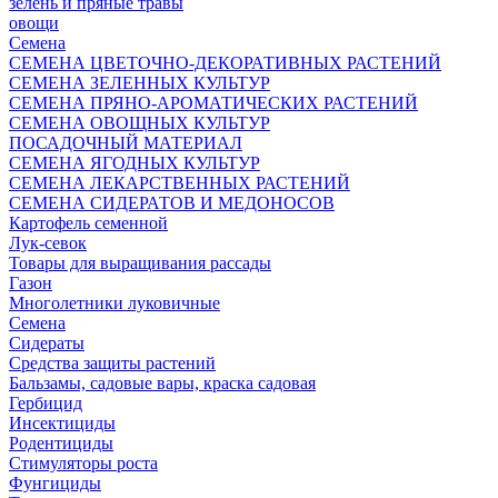
зелень и пряные травы
овощи
Семена
СЕМЕНА ЦВЕТОЧНО-ДЕКОРАТИВНЫХ РАСТЕНИЙ
СЕМЕНА ЗЕЛЕННЫХ КУЛЬТУР
СЕМЕНА ПРЯНО-АРОМАТИЧЕСКИХ РАСТЕНИЙ
СЕМЕНА ОВОЩНЫХ КУЛЬТУР
ПОСАДОЧНЫЙ МАТЕРИАЛ
СЕМЕНА ЯГОДНЫХ КУЛЬТУР
СЕМЕНА ЛЕКАРСТВЕННЫХ РАСТЕНИЙ
СЕМЕНА СИДЕРАТОВ И МЕДОНОСОВ
Картофель семенной
Лук-севок
Товары для выращивания рассады
Газон
Многолетники луковичные
Семена
Сидераты
Средства защиты растений
Бальзамы, садовые вары, краска садовая
Гербицид
Инсектициды
Родентициды
Стимуляторы роста
Фунгициды