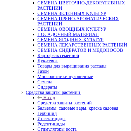
СЕМЕНА ЦВЕТОЧНО-ДЕКОРАТИВНЫХ
РАСТЕНИЙ
СЕМЕНА ЗЕЛЕННЫХ КУЛЬТУР
СЕМЕНА ПРЯНО-АРОМАТИЧЕСКИХ
РАСТЕНИЙ
СЕМЕНА ОВОЩНЫХ КУЛЬТУР
ПОСАДОЧНЫЙ МАТЕРИАЛ
СЕМЕНА ЯГОДНЫХ КУЛЬТУР
СЕМЕНА ЛЕКАРСТВЕННЫХ РАСТЕНИЙ
СЕМЕНА СИДЕРАТОВ И МЕДОНОСОВ
Картофель семенной
Лук-севок
Товары для выращивания рассады
Газон
Многолетники луковичные
Семена
Сидераты
Средства защиты растений
Назад
Средства защиты растений
Бальзамы, садовые вары, краска садовая
Гербицид
Инсектициды
Родентициды
Стимуляторы роста