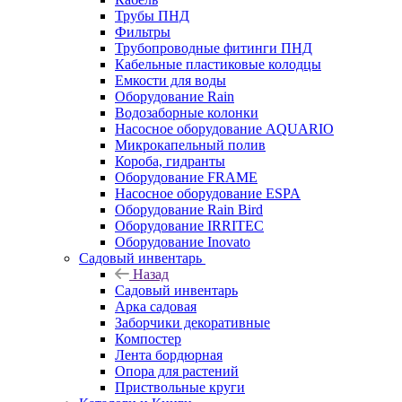
Трубы ПНД
Фильтры
Трубопроводные фитинги ПНД
Кабельные пластиковые колодцы
Емкости для воды
Оборудование Rain
Водозаборные колонки
Насосное оборудование AQUARIO
Микрокапельный полив
Короба, гидранты
Оборудование FRAME
Насосное оборудование ESPA
Оборудование Rain Bird
Оборудование IRRITEC
Оборудование Inovato
Садовый инвентарь
Назад
Садовый инвентарь
Арка садовая
Заборчики декоративные
Компостер
Лента бордюрная
Опора для растений
Приствольные круги